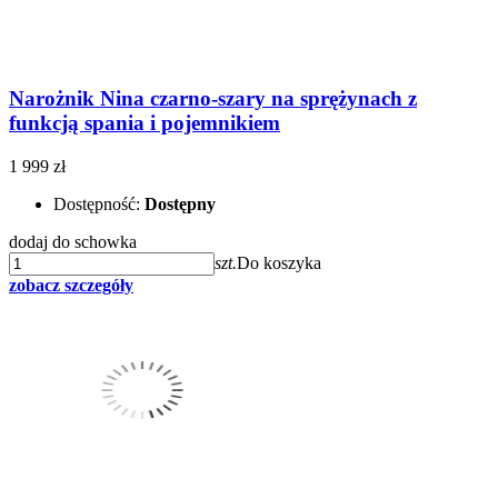
Narożnik Nina czarno-szary na sprężynach z
funkcją spania i pojemnikiem
1 999 zł
Dostępność:
Dostępny
dodaj do schowka
szt.
Do koszyka
zobacz szczegóły