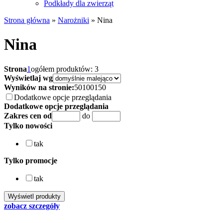
Podkłady dla zwierząt
Strona główna
»
Narożniki
»
Nina
Nina
Strona
1
ogółem produktów: 3
Wyświetlaj wg
Wyników na stronie:
50
100
150
Dodatkowe opcje przeglądania
Dodatkowe opcje przeglądania
Zakres cen od
do
Tylko nowości
tak
Tylko promocje
tak
zobacz szczegóły