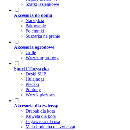
Szafki łazienkowe
Akcesoria do domu
Narzędzia
Pakowanie
Pojemniki
Suszarka na pranie
Akcesoria ogrodowe
Grille
Wózek ogrodowy
Sport i Turystyka
Deski SUP
Hulajnogi
Plecaki
Pontony
Wózek plażowy
Akcesoria dla zwierząt
Drapak dla kota
Kuweta dla kota
Legowisko dla psa
Mata Poducha dla zwierząt