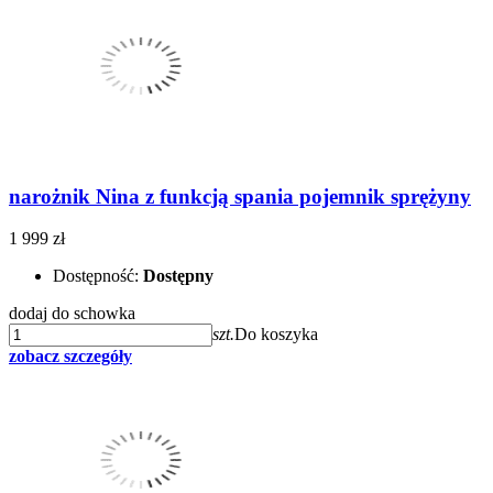
narożnik Nina z funkcją spania pojemnik sprężyny
1 999 zł
Dostępność:
Dostępny
dodaj do schowka
szt.
Do koszyka
zobacz szczegóły