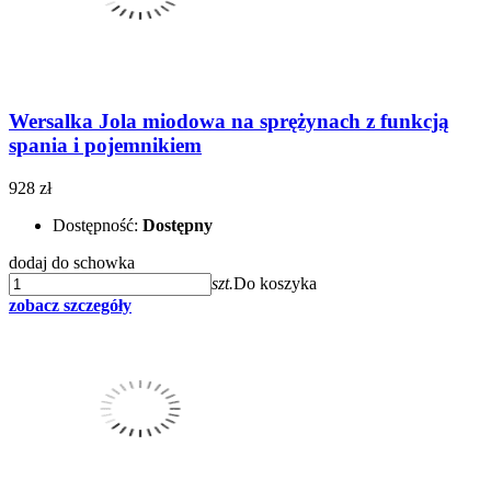
Wersalka Jola miodowa na sprężynach z funkcją
spania i pojemnikiem
928 zł
Dostępność:
Dostępny
dodaj do schowka
szt.
Do koszyka
zobacz szczegóły