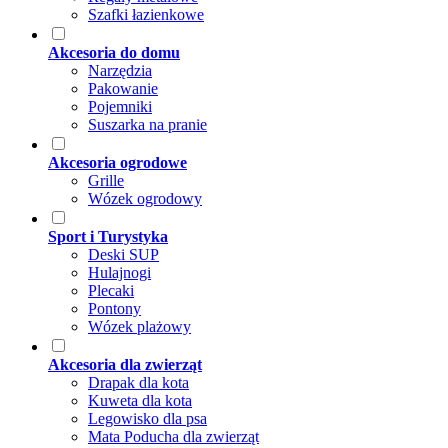
Szafki łazienkowe
Akcesoria do domu
Narzędzia
Pakowanie
Pojemniki
Suszarka na pranie
Akcesoria ogrodowe
Grille
Wózek ogrodowy
Sport i Turystyka
Deski SUP
Hulajnogi
Plecaki
Pontony
Wózek plażowy
Akcesoria dla zwierząt
Drapak dla kota
Kuweta dla kota
Legowisko dla psa
Mata Poducha dla zwierząt