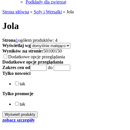
Podkłady dla zwierząt
Strona główna
»
Sofy i Wersalki
»
Jola
Jola
Strona
1
ogółem produktów: 4
Wyświetlaj wg
Wyników na stronie:
50
100
150
Dodatkowe opcje przeglądania
Dodatkowe opcje przeglądania
Zakres cen od
do
Tylko nowości
tak
Tylko promocje
tak
zobacz szczegóły