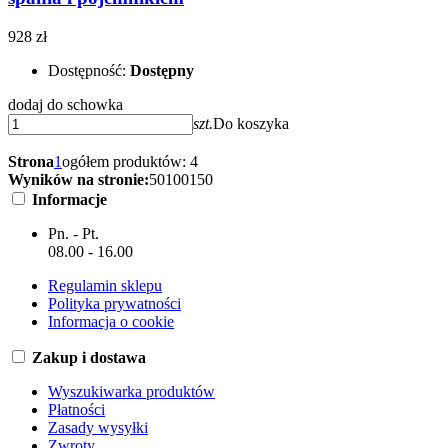
928 zł
Dostępność:
Dostępny
dodaj do schowka
szt.
Do koszyka
Strona
1
ogółem produktów: 4
Wyników na stronie:
50
100
150
Informacje
Pn. - Pt.
08.00 - 16.00
Regulamin sklepu
Polityka prywatności
Informacja o cookie
Zakup i dostawa
Wyszukiwarka produktów
Płatności
Zasady wysyłki
Zwroty