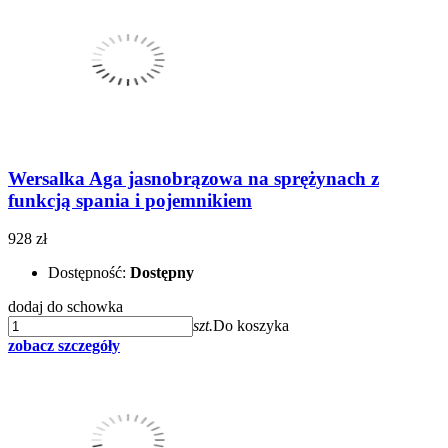
Wersalka Aga jasnobrązowa na sprężynach z
funkcją spania i pojemnikiem
928 zł
Dostępność:
Dostępny
dodaj do schowka
szt.
Do koszyka
zobacz szczegóły