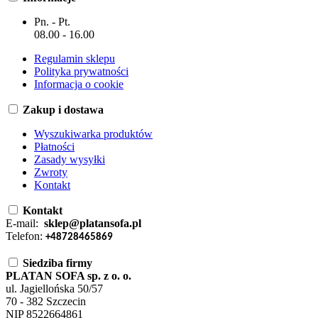
Pn. - Pt.
08.00 - 16.00
Regulamin sklepu
Polityka prywatności
Informacja o cookie
Zakup i dostawa
Wyszukiwarka produktów
Płatności
Zasady wysyłki
Zwroty
Kontakt
Kontakt
E-mail:
sklep@platansofa.pl
Telefon:
+48728465869
Siedziba firmy
PLATAN SOFA sp. z o. o.
ul. Jagiellońska 50/57
70 - 382 Szczecin
NIP 8522664861