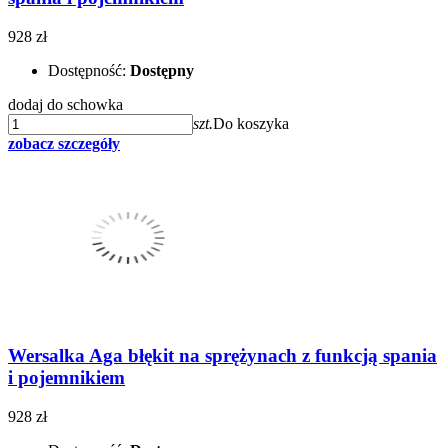
928 zł
Dostępność:
Dostępny
dodaj do schowka
szt.
Do koszyka
zobacz szczegóły
Wersalka Aga błękit na sprężynach z funkcją spania
i pojemnikiem
928 zł