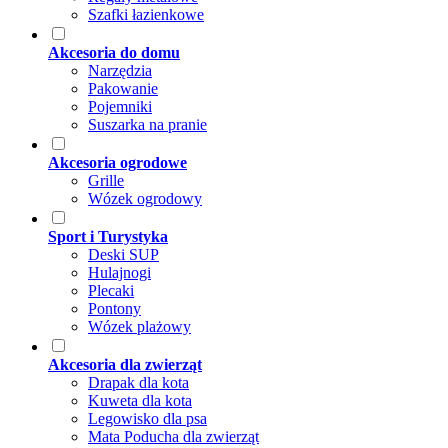
Szafki łazienkowe
Akcesoria do domu
Narzędzia
Pakowanie
Pojemniki
Suszarka na pranie
Akcesoria ogrodowe
Grille
Wózek ogrodowy
Sport i Turystyka
Deski SUP
Hulajnogi
Plecaki
Pontony
Wózek plażowy
Akcesoria dla zwierząt
Drapak dla kota
Kuweta dla kota
Legowisko dla psa
Mata Poducha dla zwierząt