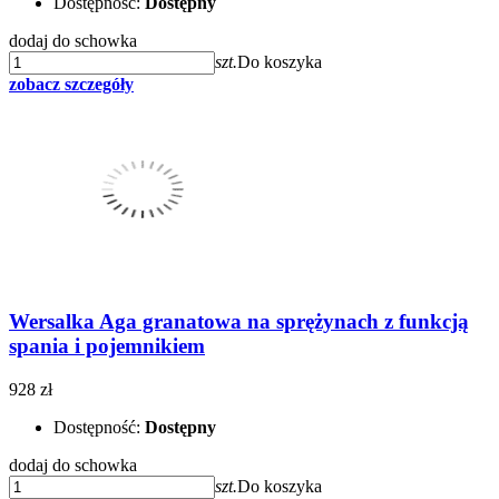
Dostępność:
Dostępny
dodaj do schowka
szt.
Do koszyka
zobacz szczegóły
Wersalka Aga granatowa na sprężynach z funkcją
spania i pojemnikiem
928 zł
Dostępność:
Dostępny
dodaj do schowka
szt.
Do koszyka