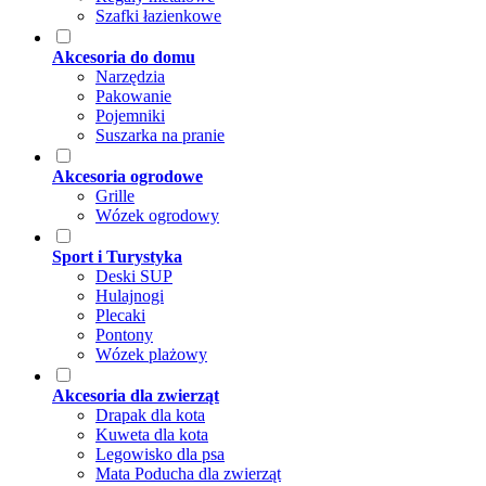
Szafki łazienkowe
Akcesoria do domu
Narzędzia
Pakowanie
Pojemniki
Suszarka na pranie
Akcesoria ogrodowe
Grille
Wózek ogrodowy
Sport i Turystyka
Deski SUP
Hulajnogi
Plecaki
Pontony
Wózek plażowy
Akcesoria dla zwierząt
Drapak dla kota
Kuweta dla kota
Legowisko dla psa
Mata Poducha dla zwierząt