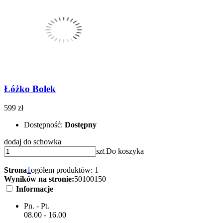
Łóżko Bolek
599 zł
Dostępność:
Dostępny
dodaj do schowka
szt.
Do koszyka
Strona
1
ogółem produktów: 1
Wyników na stronie:
50
100
150
Informacje
Pn. - Pt.
08.00 - 16.00