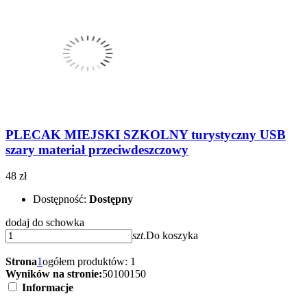
PLECAK MIEJSKI SZKOLNY turystyczny USB
szary materiał przeciwdeszczowy
48 zł
Dostępność:
Dostępny
dodaj do schowka
szt.
Do koszyka
Strona
1
ogółem produktów: 1
Wyników na stronie:
50
100
150
Informacje