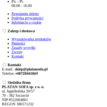
Pn. - Pt.
08.00 - 16.00
Regulamin sklepu
Polityka prywatności
Informacja o cookie
Zakup i dostawa
Wyszukiwarka produktów
Płatności
Zasady wysyłki
Zwroty
Kontakt
Kontakt
E-mail:
sklep@platansofa.pl
Telefon:
+48728465869
Siedziba firmy
PLATAN SOFA sp. z o. o.
ul. Jagiellońska 50/57
70 - 382 Szczecin
NIP 8522664861
REGON 386571232