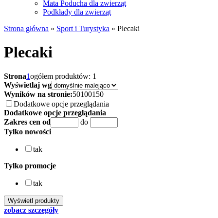
Mata Poducha dla zwierząt
Podkłady dla zwierząt
Strona główna
»
Sport i Turystyka
»
Plecaki
Plecaki
Strona
1
ogółem produktów: 1
Wyświetlaj wg
Wyników na stronie:
50
100
150
Dodatkowe opcje przeglądania
Dodatkowe opcje przeglądania
Zakres cen od
do
Tylko nowości
tak
Tylko promocje
tak
zobacz szczegóły