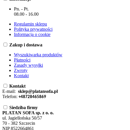
Pn. - Pt.
08.00 - 16.00
Regulamin sklepu
Polityka prywatności
Informacja o cookie
Zakup i dostawa
Wyszukiwarka produktów
Płatności
Zasady wysyłki
Zwroty
Kontakt
Kontakt
E-mail:
sklep@platansofa.pl
Telefon:
+48728465869
Siedziba firmy
PLATAN SOFA sp. z o. o.
ul. Jagiellońska 50/57
70 - 382 Szczecin
NIP 8522664861