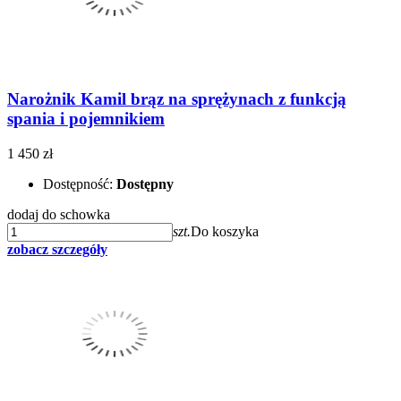
Narożnik Kamil brąz na sprężynach z funkcją
spania i pojemnikiem
1 450 zł
Dostępność:
Dostępny
dodaj do schowka
szt.
Do koszyka
zobacz szczegóły