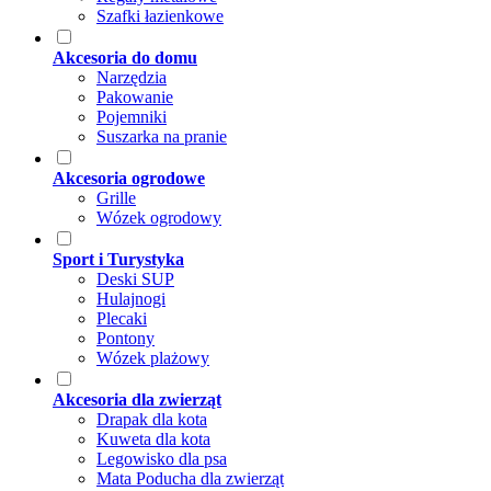
Szafki łazienkowe
Akcesoria do domu
Narzędzia
Pakowanie
Pojemniki
Suszarka na pranie
Akcesoria ogrodowe
Grille
Wózek ogrodowy
Sport i Turystyka
Deski SUP
Hulajnogi
Plecaki
Pontony
Wózek plażowy
Akcesoria dla zwierząt
Drapak dla kota
Kuweta dla kota
Legowisko dla psa
Mata Poducha dla zwierząt