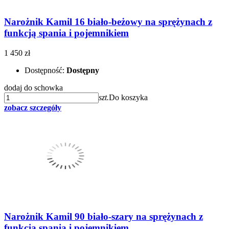
Narożnik Kamil 16 biało-beżowy na sprężynach z
funkcją spania i pojemnikiem
1 450 zł
Dostępność:
Dostępny
dodaj do schowka
szt.
Do koszyka
zobacz szczegóły
Narożnik Kamil 90 biało-szary na sprężynach z
funkcją spania i pojemnikiem