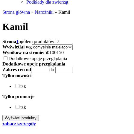
Podkłady dla zwierząt
Strona główna
»
Narożniki
»
Kamil
Kamil
Strona
1
ogółem produktów: 7
Wyświetlaj wg
Wyników na stronie:
50
100
150
Dodatkowe opcje przeglądania
Dodatkowe opcje przeglądania
Zakres cen od
do
Tylko nowości
tak
Tylko promocje
tak
zobacz szczegóły