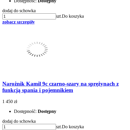
Dostępność:
Dostępny
dodaj do schowka
szt.
Do koszyka
zobacz szczegóły
Narożnik Kamil 9c czarno-szary na sprężynach z
funkcją spania i pojemnikiem
1 450 zł
Dostępność:
Dostępny
dodaj do schowka
szt.
Do koszyka