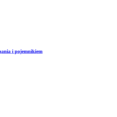
pania i pojemnikiem