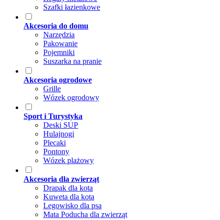
Szafki łazienkowe
Akcesoria do domu
Narzędzia
Pakowanie
Pojemniki
Suszarka na pranie
Akcesoria ogrodowe
Grille
Wózek ogrodowy
Sport i Turystyka
Deski SUP
Hulajnogi
Plecaki
Pontony
Wózek plażowy
Akcesoria dla zwierząt
Drapak dla kota
Kuweta dla kota
Legowisko dla psa
Mata Poducha dla zwierząt