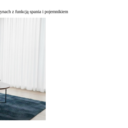
ynach z funkcją spania i pojemnikiem